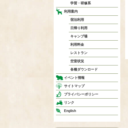
学習・研修系
利用案内
宿泊利用
日帰り利用
キャンプ場
利用料金
レストラン
空室状況
各種ダウンロード
イベント情報
サイトマップ
プライバシーポリシー
リンク
English