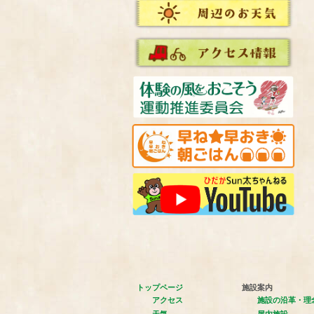
トップページ
施設案内
アクセス
施設の沿革・理
天気
屋内施設