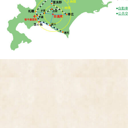
●
自動
●
公共