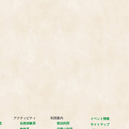
アクティビティ
利用案内
イベント情報
念
自然体験系
宿泊利用
サイトマップ
創作系
日帰り利用