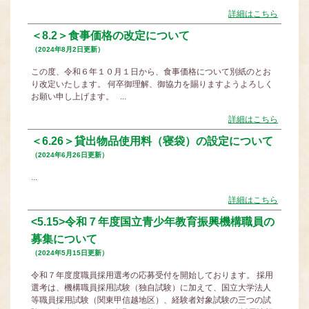
詳細はこちら
＜8.2＞食事価格の改定について
（2024年8月2日更新）
この度、令和６年１０月１日から、食事価格について別紙のとお
り改定いたします。 何卒御理解、御協力を賜りますようよろしく
お願い申し上げます。 ...
詳細はこちら
＜6.26＞貸出物品使用料（寝袋）の設定について
（2024年6月26日更新）
...
詳細はこちら
<5.15>令和７年度国立青少年教育振興機構職員の
募集について
（2024年5月15日更新）
令和７年度度職員採用選考の応募受付を開始しております。 採用
選考は、機構職員採用試験（独自試験）に加えて、国立大学法人
等職員採用試験（関東甲信越地区）、経験者対象試験の三つの試