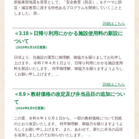
胆振東部地震を背景として、「安全教育（防災）」をテーマに防
災・減災教育に資する特色あるプログラムを開発していくことと
しました。 防...
詳細はこちら
＜3.18＞日帰り利用にかかる施設使用料の新設に
ついて
（2025年3月18日更新）
日頃より、当施設の運営に御理解、御協力を賜りましてお礼申し
上げます。 令和７年４月１日より、日帰り利用にかかる施設使用
料を新設いたします。 何卒御理解、御協力を賜りますようよろし
くお願い申し上げます。 ...
詳細はこちら
＜8.9＞教材価格の改定及び弁当品目の追加につい
て
（2024年8月9日更新）
この度、令和６年１０月１日から、一部の教材価格について別紙
のとおり改定いたします。 何卒御理解、御協力を賜りますようよ
ろしくお願い申し上げます。 また、あわせて、新たに弁当の品目
を追加しましたのでお知らせいたします。 ...