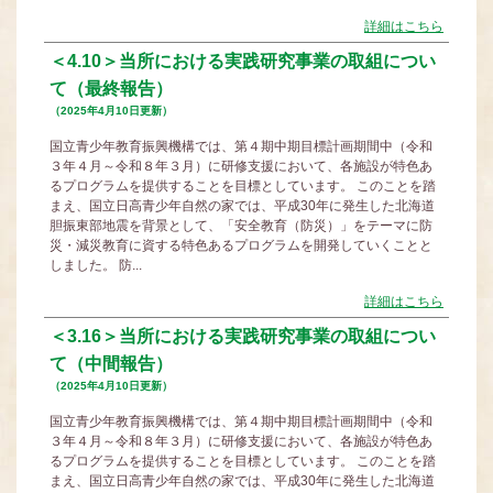
詳細はこちら
＜4.10＞当所における実践研究事業の取組につい
て（最終報告）
（2025年4月10日更新）
国立青少年教育振興機構では、第４期中期目標計画期間中（令和
３年４月～令和８年３月）に研修支援において、各施設が特色あ
るプログラムを提供することを目標としています。 このことを踏
まえ、国立日高青少年自然の家では、平成30年に発生した北海道
胆振東部地震を背景として、「安全教育（防災）」をテーマに防
災・減災教育に資する特色あるプログラムを開発していくことと
しました。 防...
詳細はこちら
＜3.16＞当所における実践研究事業の取組につい
て（中間報告）
（2025年4月10日更新）
国立青少年教育振興機構では、第４期中期目標計画期間中（令和
３年４月～令和８年３月）に研修支援において、各施設が特色あ
るプログラムを提供することを目標としています。 このことを踏
まえ、国立日高青少年自然の家では、平成30年に発生した北海道