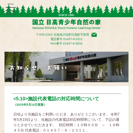
〒055-2315 北海道沙流郡日高町字富岡
電話番号
01457-6-2311
FAX番号 01457-6-3934
<5.10>施設代表電話の対応時間について
（2025年5月10日更新）
日頃より当施設をご利用いただき、ありがとうございます。 令和7
年5月19日より、当施設の代表電話対応時間帯について、下記の通
りとさせていただきます。 対応時間：１０時００分 ～ １６時
４５分 代表電話：０１４５７－６－２３１１...