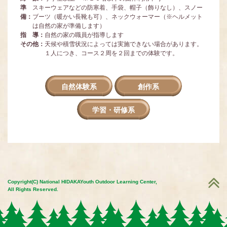
準
スキーウェアなどの防寒着、手袋、帽子（飾りなし）、スノー
備：
ブーツ（暖かい長靴も可）、ネックウォーマー（※ヘルメット
は自然の家が準備します）
指 導：
自然の家の職員が指導します
その他：
天候や積雪状況によっては実施できない場合があります。
１人につき、コース２周を２回までの体験です。
自然体験系
創作系
学習・研修系
Copyright(C) National HIDAKAYouth Outdoor Learning Center,
All Rights Reserved.