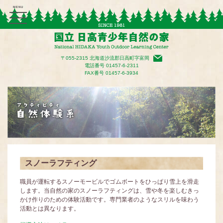
〒055-2315 北海道沙流郡日高町字富岡
電話番号
01457-6-2311
FAX番号 01457-6-3934
スノーラフティング
職員が運転するスノーモービルでゴムボートをひっぱり雪上を滑走
します。当自然の家のスノーラフティングは、雪や冬を楽しむきっ
かけ作りのための体験活動です。専門業者のようなスリルを味わう
活動とは異なります。