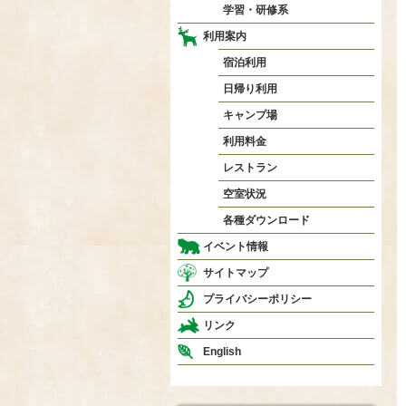
学習・研修系
利用案内
宿泊利用
日帰り利用
キャンプ場
利用料金
レストラン
空室状況
各種ダウンロード
イベント情報
サイトマップ
プライバシーポリシー
リンク
English