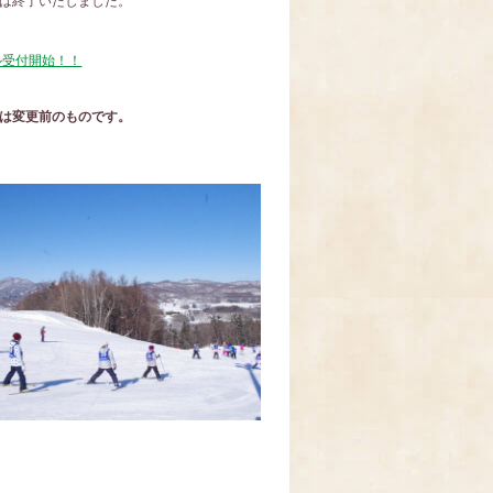
は終了いたしました。
ル受付開始！！
は変更前のものです。