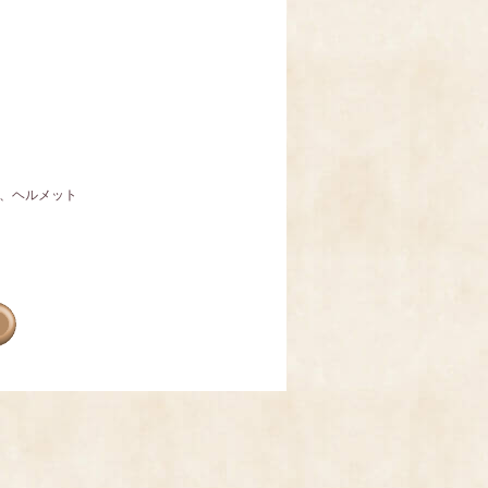
、ヘルメット