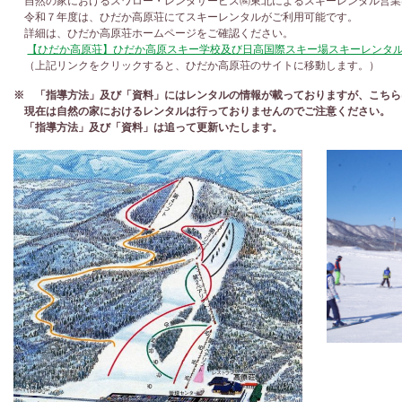
自然の家におけるスワロー・レンタサービス㈱東北によるスキーレンタル営業
令和７年度は、ひだか高原荘にてスキーレンタルがご利用可能です。
詳細は、ひだか高原荘ホームページをご確認ください。
【ひだか高原荘】ひだか高原スキー学校及び日高国際スキー場スキーレンタ
（上記リンクをクリックすると、ひだか高原荘のサイトに移動します。）
※ 「指導方法」及び「資料」にはレンタルの情報が載っておりますが、こちら
現在は自然の家におけるレンタルは行っておりませんのでご注意ください。
「指導方法」及び「資料」は追って更新いたします。