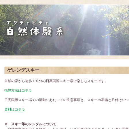
ゲレンデスキー
自然の家から徒歩１０分の日高国際スキー場で楽しむスキーです。
指導方法はコチラ
日高国際スキー場での活動にあたっての注意事項と、スキーの準備と片付けにつ
資料はコチラ
※ スキー等のレンタルについて