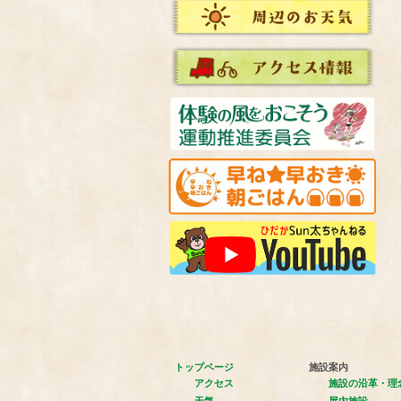
トップページ
施設案内
アクセス
施設の沿革・理
天気
屋内施設