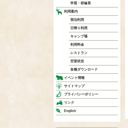
学習・研修系
利用案内
宿泊利用
日帰り利用
キャンプ場
利用料金
レストラン
空室状況
各種ダウンロード
イベント情報
サイトマップ
プライバシーポリシー
リンク
English