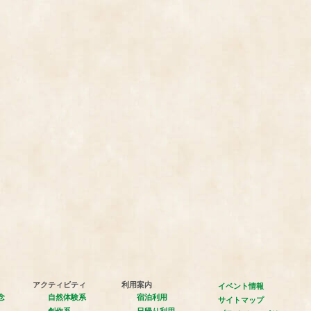
アクティビティ
利用案内
イベント情報
念
自然体験系
宿泊利用
サイトマップ
創作系
日帰り利用