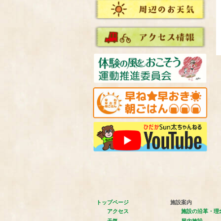
トップページ
施設案内
アクセス
施設の沿革・理
天気
屋内施設