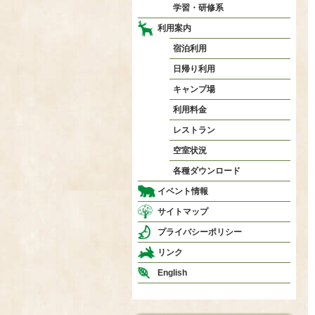
学習・研修系
利用案内
宿泊利用
日帰り利用
キャンプ場
利用料金
レストラン
空室状況
各種ダウンロード
イベント情報
サイトマップ
プライバシーポリシー
リンク
English