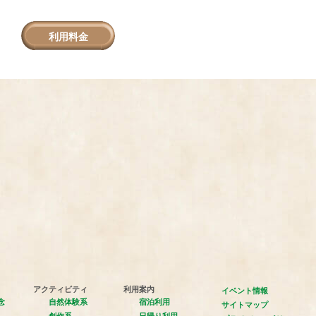
利用料金
アクティビティ
利用案内
イベント情報
念
自然体験系
宿泊利用
サイトマップ
創作系
日帰り利用