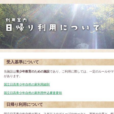
受入基準について
当施設は
青少年教育のための施設
であり、ご利用に際しては、一定のルールやマ
があります。
国立日高青少年自然の家利用細則
国立日高青少年自然の家利用申込審査要領
日帰り利用について